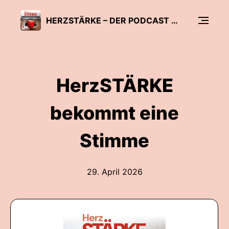
HERZSTÄRKE – DER PODCAST VON HERZSCHWÄCHE DEUTSCHLAND E.V.
HerzSTÄRKE
bekommt eine
Stimme
29. April 2026