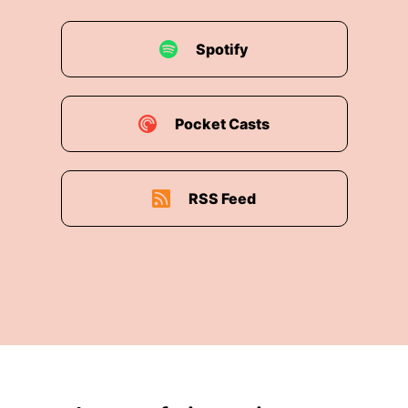
Spotify
Pocket Casts
RSS Feed